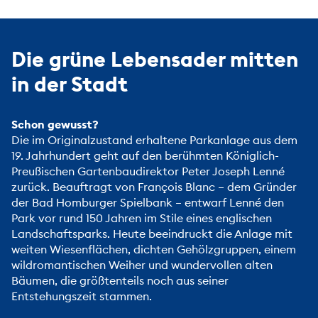
Die grüne Lebensader mitten
in der Stadt
Schon gewusst?
Die im Originalzustand erhaltene Parkanlage aus dem
19. Jahrhundert geht auf den berühmten Königlich-
Preußischen Gartenbaudirektor Peter Joseph Lenné
zurück. Beauftragt von François Blanc – dem Gründer
der
Bad Homburger Spielbank
– entwarf Lenné den
Park vor rund 150 Jahren im Stile eines englischen
Landschaftsparks. Heute beeindruckt die Anlage mit
weiten Wiesenflächen, dichten Gehölzgruppen, einem
wildromantischen Weiher und wundervollen alten
Bäumen, die größtenteils noch aus seiner
Entstehungszeit stammen.