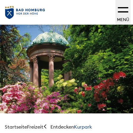
MENÜ
Startseite
Freizeit
Kurpark
Entdecken