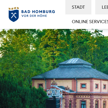
STADT
LE
ONLINE SERVICE