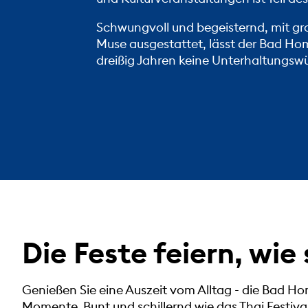
Schwungvoll und begeisternd, mit gr
Muse ausgestattet, lässt der
Bad Ho
dreißig Jahren keine Unterhaltungsw
Die Feste feiern, wie 
Genießen Sie eine Auszeit vom Alltag - die Bad Ho
Momente. Bunt und schillernd wie das Thai Festival