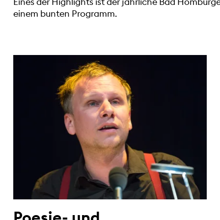
Eines der Highlights ist der jährliche Bad Homburg
einem bunten Programm.
Poesie- und