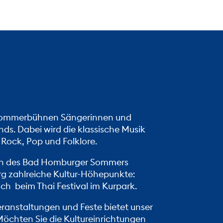
 Sommerbühnen Sängerinnen und
ds. Dabei wird die klassische Musik
 Rock, Pop und Folklore.
en des Bad Homburger Sommers
g zahlreiche Kultur-Höhepunkte:
auch beim
Thai Festival
im Kurpark.
Veranstaltungen und Feste bietet unser
Möchten Sie die Kultureinrichtungen