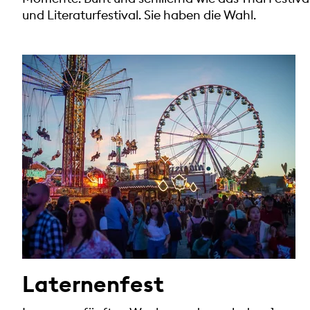
und Literaturfestival. Sie haben die Wahl.
Laternenfest