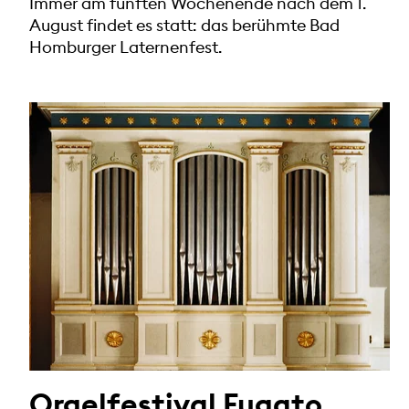
Immer am fünften Wochenende nach dem 1.
August findet es statt: das berühmte Bad
Homburger Laternenfest.
Orgelfestival Fugato