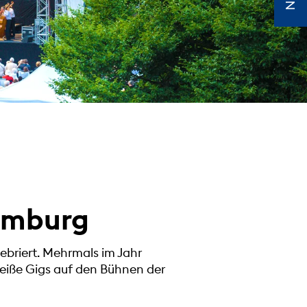
Homburg
lebriert. Mehrmals im Jahr
heiße Gigs auf den Bühnen der