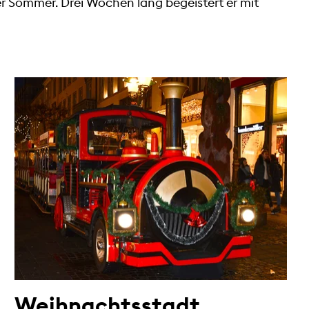
er Sommer. Drei Wochen lang begeistert er mit
Weihnachtsstadt