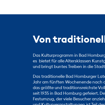
Von traditionel
Das Kulturprogramm in Bad Homburg 
es bietet für alle Altersklassen Kun
und bringt buntes Treiben in die Stadt
Das traditionelle Bad Homburger
Lat
Jahr am fünften Wochenende nach dem
das größte und traditionsreichste Vol
seit 1935 in Bad Homburg gefeiert. D
Festumzug, der viele Besucher anzieht
und Kulturveranstaltungen ist Teil d