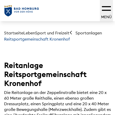
MENÜ
Startseite
Leben
Sport und Freizeit
Sportanlagen
Reitsportgemeinschaft Kronenhof
Reitanlage
Reitsportgemeinschaft
Kronenhof
Die Reitanlage an der Zeppelinstraße bietet eine 20 x
60 Meter große Reithalle, einen ebenso großen
Dressurplatz, einen Springplatz und eine 20 x 40 Meter
große Bewegungshalle (Mehrzweckhalle). Zudem gibt es
eine überdachte Freilaufführanlage mit innenliegendem