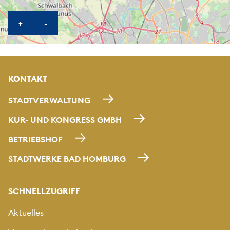
KARTE HEREINZOOMEN
KARTE HERAUSZOOMEN
+
-
KONTAKT
STADTVERWALTUNG
KUR- UND KONGRESS GMBH
BETRIEBSHOF
STADTWERKE BAD HOMBURG
SCHNELLZUGRIFF
Aktuelles