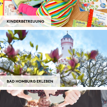
KINDERBETREUUNG
BAD HOMBURG ERLEBEN