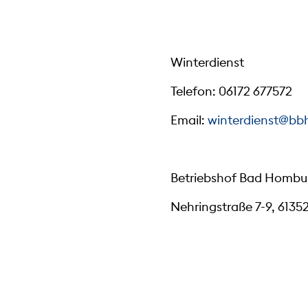
Winterdienst
Telefon: 06172 677572
Email:
winterdienst@bb
Betriebshof Bad Hombur
Nehringstraße 7-9, 6135