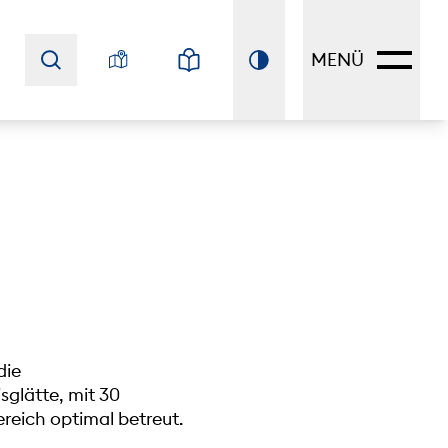
MENÜ
die
sglätte, mit 30
reich optimal betreut.