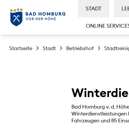
STADT
LE
ONLINE SERVICE
Startseite
Stadt
Betriebshof
Stadtrein
Winterdie
Bad Homburg v. d. Höhe
Winterdienstleistungen h
Fahrzeugen und 85 Einsa