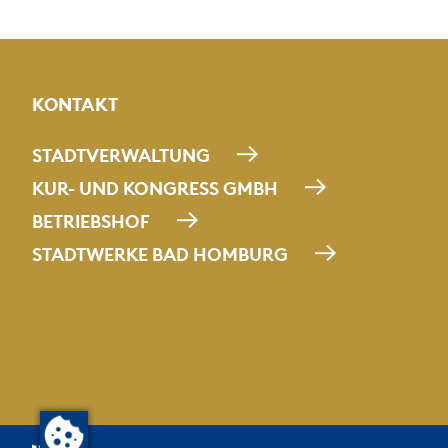
KONTAKT
STADTVERWALTUNG
KUR- UND KONGRESS GMBH
BETRIEBSHOF
STADTWERKE BAD HOMBURG