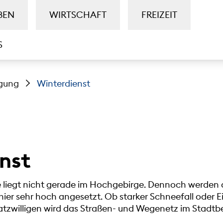
BEN
WIRTSCHAFT
FREIZEIT
S
igung
Winterdienst
nst
 liegt nicht gerade im Hochgebirge. Dennoch werden 
ier sehr hoch angesetzt. Ob starker Schneefall oder Ei
tzwilligen wird das Straßen- und Wegenetz im Stadtbe