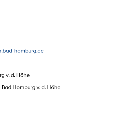
h.bad-homburg.de
g v. d. Höhe
2 Bad Homburg v. d. Höhe