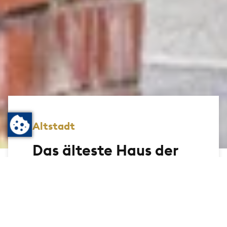
Altstadt
Das älteste Haus der
Altstadt
Die robusten Fachwerkhäuser aus dem 16.
bis 19. Jahrhundert faszinieren
Besucherinnen und Besucher aus aller
Welt. Auch in der Kurstadt kann man sie