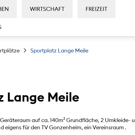
BEN
WIRTSCHAFT
FREIZEIT
S
rtplätze
Sportplatz Lange Meile
z Lange Meile
 Geräteraum auf ca. 140m² Grundfläche, 2 Umkleide- u
d eigens für den TV Gonzenheim, ein Vereinsraum .