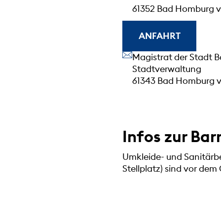
61352 Bad Homburg v.
ANFAHRT
Unsere Anschrift
Magistrat der Stadt 
Stadtverwaltung
61343 Bad Homburg v
Infos zur Bar
Umkleide- und Sanitärber
Stellplatz) sind vor de