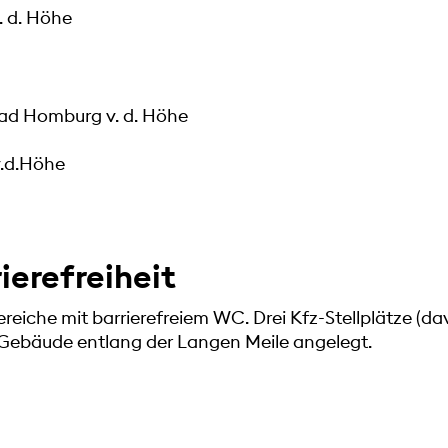
 d. Höhe
Bad Homburg v. d. Höhe
.d.Höhe
rierefreiheit
eiche mit barrierefreiem WC. Drei Kfz-Stellplätze (dav
m Gebäude entlang der Langen Meile angelegt.