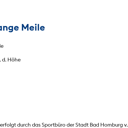
ange Meile
le
 d. Höhe
erfolgt durch das Sportbüro der Stadt Bad Homburg v