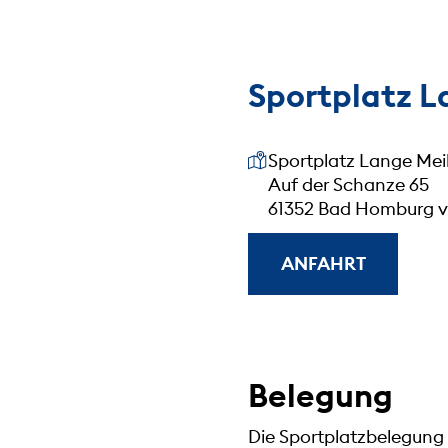
Sportplatz L
Unsere Anschrift
Sportplatz Lange Mei
Auf der Schanze 65
61352 Bad Homburg v.
ANFAHRT
Belegung
Die Sportplatzbelegung 