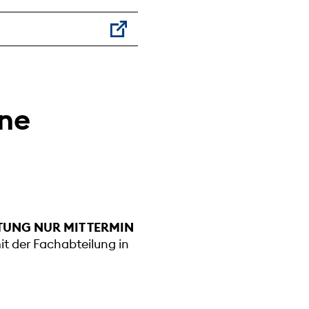
rne
TUNG NUR MIT TERMIN
mit der Fachabteilung in