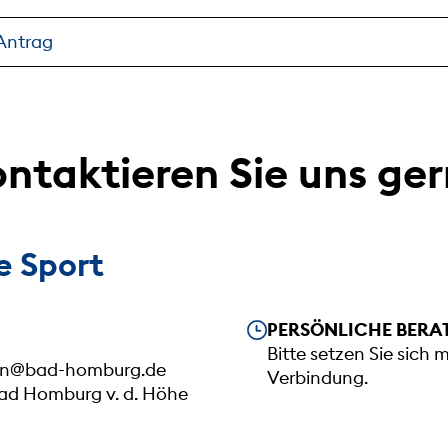
Antrag
ntaktieren Sie uns ge
 Sport
Unsere Öffnungszeiten
PERSÖNLICHE BERA
Bitte setzen Sie sich 
an@bad-homburg.de
Verbindung.
Bad Homburg v. d. Höhe