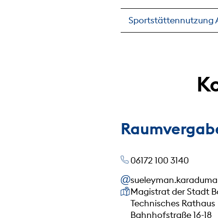
Sportstättennutzung 
Ko
Raumvergabe
06172 100 3140
sueleyman.karadum
Unsere Anschrift
Magistrat der Stadt 
Technisches Rathaus
Bahnhofstraße 16-18