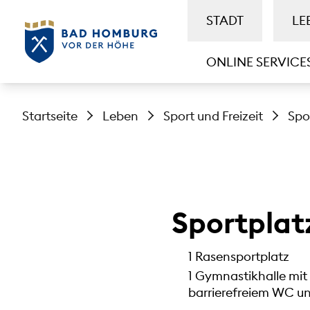
STADT
LE
ONLINE SERVICE
Startseite
Leben
Sport und Freizeit
Spo
Sportplat
1 Rasensportplatz
1 Gymnastikhalle mit
barrierefreiem WC un