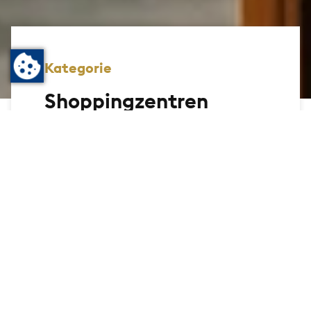
Kategorie
Shoppingzentren
Alles an einem Ort finden Sie in den
Shoppingzentren in der schönen Bad
Homburger Innenstadt. Nebenbei lässt es
sich hier wunderbar in einem der
anliegenden Cafés oder Restaurants
entspannen.