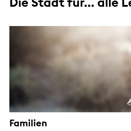
Die Stadt für... alle
Familien