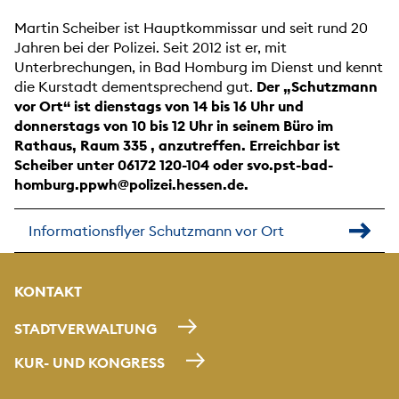
Martin Scheiber ist Hauptkommissar und seit rund 20
Jahren bei der Polizei. Seit 2012 ist er, mit
Unterbrechungen, in Bad Homburg im Dienst und kennt
die Kurstadt dementsprechend gut.
Der „Schutzmann
vor Ort“ ist dienstags von 14 bis 16 Uhr und
donnerstags von 10 bis 12 Uhr in seinem Büro im
Rathaus, Raum 335 , anzutreffen. Erreichbar ist
Scheiber unter 06172 120-104 oder svo.pst-bad-
homburg.ppwh@polizei.hessen.de.
Informationsflyer Schutzmann vor Ort
KONTAKT
STADTVERWALTUNG
KUR- UND KONGRESS