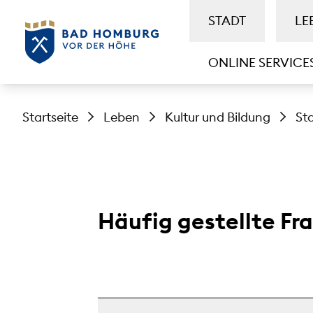
STADT
LE
ONLINE SERVICE
Startseite
Leben
Kultur und Bildung
St
Häufig gestellte Fr