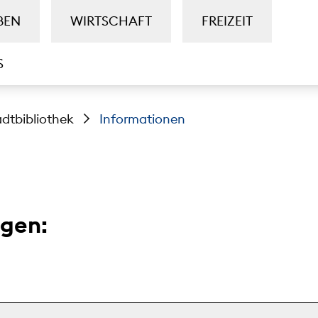
BEN
WIRTSCHAFT
FREIZEIT
S
adtbibliothek
Informationen
agen: