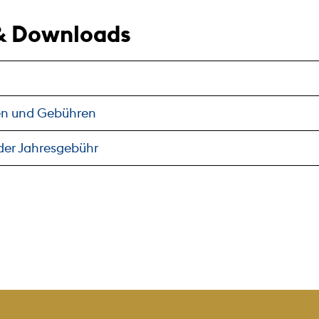
& Downloads
ten und Gebühren
der Jahresgebühr