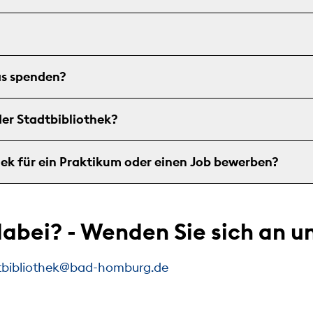
as spenden?
der Stadtbibliothek?
hek für ein Praktikum oder einen Job bewerben?
 dabei? - Wenden Sie sich an u
tbibliothek@bad-homburg.de