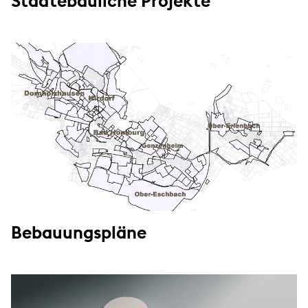
Städtebauliche Projekte
Bebauungspläne