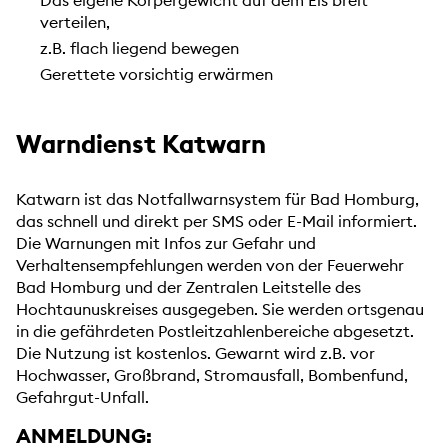
Das eigene Körpergewicht auf dem Eis breit
verteilen,
z.B. flach liegend bewegen
Gerettete vorsichtig erwärmen
Warndienst Katwarn
Katwarn ist das Notfallwarnsystem für Bad Homburg,
das schnell und direkt per SMS oder E-Mail informiert.
Die Warnungen mit Infos zur Gefahr und
Verhaltensempfehlungen werden von der Feuerwehr
Bad Homburg und der Zentralen Leitstelle des
Hochtaunuskreises ausgegeben. Sie werden ortsgenau
in die gefährdeten Postleitzahlenbereiche abgesetzt.
Die Nutzung ist kostenlos. Gewarnt wird z.B. vor
Hochwasser, Großbrand, Stromausfall, Bombenfund,
Gefahrgut-Unfall.
ANMELDUNG: