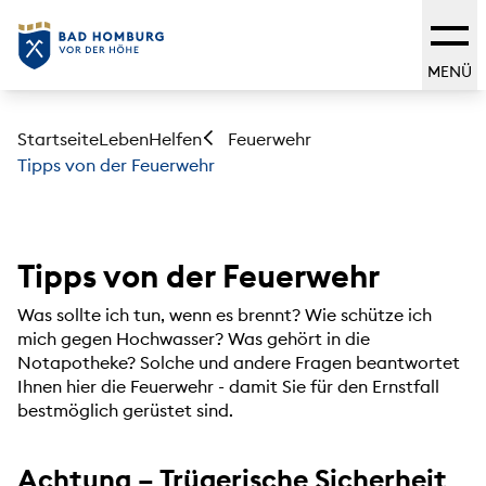
MENÜ
Startseite
Leben
Helfen
Feuerwehr
Tipps von der Feuerwehr
Tipps von der Feuerwehr
Was sollte ich tun, wenn es brennt? Wie schütze ich
mich gegen Hochwasser? Was gehört in die
Notapotheke? Solche und andere Fragen beantwortet
Ihnen hier die Feuerwehr - damit Sie für den Ernstfall
bestmöglich gerüstet sind.
Achtung – Trügerische Sicherheit