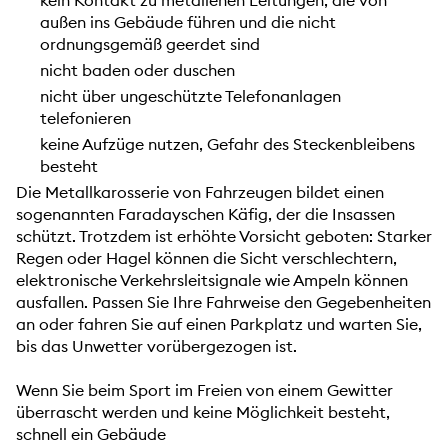
kein Kontakt zu metallenen Leitungen, die von
außen ins Gebäude führen und die nicht
ordnungsgemäß geerdet sind
nicht baden oder duschen
nicht über ungeschützte Telefonanlagen
telefonieren
keine Aufzüge nutzen, Gefahr des Steckenbleibens
besteht
Die Metallkarosserie von Fahrzeugen bildet einen
sogenannten Faradayschen Käfig, der die Insassen
schützt. Trotzdem ist erhöhte Vorsicht geboten: Starker
Regen oder Hagel können die Sicht verschlechtern,
elektronische Verkehrsleitsignale wie Ampeln können
ausfallen. Passen Sie Ihre Fahrweise den Gegebenheiten
an oder fahren Sie auf einen Parkplatz und warten Sie,
bis das Unwetter vorübergezogen ist.
Wenn Sie beim Sport im Freien von einem Gewitter
überrascht werden und keine Möglichkeit besteht,
schnell ein Gebäude