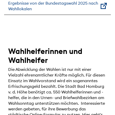
Ergebnisse von der Bundestagswahl 2025 nach
Wahllokalen
Wahlhelferinnen und
Wahlhelfer
Die Abwicklung der Wahlen ist nur mit einer
Vielzahl ehrenamtlicher Kräfte möglich. Für diesen
Einsatz im Wahlvorstand wird ein sogenanntes
Erfrischungsgeld bezahlt. Die Stadt Bad Homburg
v. d. Höhe benötigt ca. 550 Wahlhelferinnen und -
helfer, die in den Urnen- und Briefwahlbezirken am
Wahlsonntag unterstützen möchten. Interessierte
werden gebeten, für ihre Bewerbung das
städtische Online-Formular zu nutzen. Hier geht's