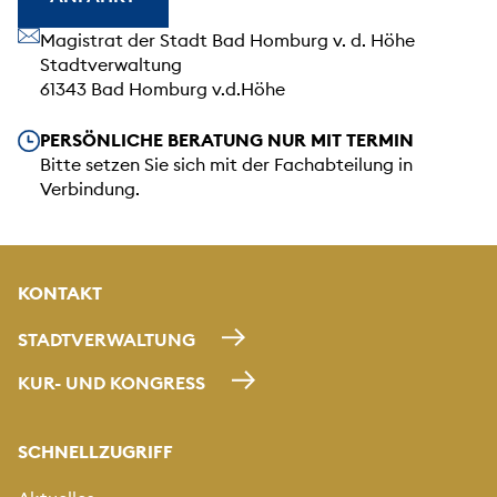
Unsere Anschrift
Magistrat der Stadt Bad Homburg v. d. Höhe
Stadtverwaltung
61343 Bad Homburg v.d.Höhe
Unsere Öffnungszeiten
PERSÖNLICHE BERATUNG NUR MIT TERMIN
Bitte setzen Sie sich mit der Fachabteilung in
Verbindung.
KONTAKT
STADTVERWALTUNG
KUR- UND KONGRESS
SCHNELLZUGRIFF