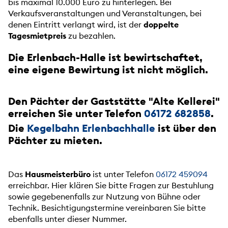
bis maximal 10.000 Euro zu hinterlegen. Bei
Verkaufsveranstaltungen und Veranstaltungen, bei
denen Eintritt verlangt wird, ist der
doppelte
Tagesmietpreis
zu bezahlen.
Die Erlenbach-Halle ist bewirtschaftet,
eine eigene Bewirtung ist nicht möglich.
Den
Pächter der Gaststätte
"Alte Kellerei"
erreichen Sie unter Telefon
06172 682858
.
Die
Kegelbahn Erlenbachhalle
ist über den
Pächter zu mieten.
Das
Hausmeisterbüro
ist unter Telefon
06172 459094
erreichbar. Hier klären Sie bitte Fragen zur Bestuhlung
sowie gegebenenfalls zur Nutzung von Bühne oder
Technik. Besichtigungstermine vereinbaren Sie bitte
ebenfalls unter dieser Nummer.