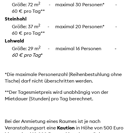
2
Größe: 72 m
- maximal 30 Personen* -
60 € pro Tag**
Steinhohl
2
Größe: 37 m
- maximal 20 Personen* -
60 € pro Tag**
Lohwald
2
Größe: 29 m
- maximal 16 Personen
-
60 € pro Tag
*
*Die maximale Personenzahl (Reihenbestuhlung ohne
Tische) darf nicht überschritten werden.
**Der Tagesmietpreis wird unabhängig von der
Mietdauer (Stunden) pro Tag berechnet.
Bei der Anmietung eines Raumes ist je nach
Veranstaltungsart eine
Kaution
in Höhe von 500 Euro