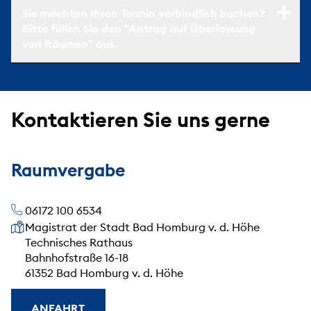
Sie möchten Ihren Termin verbindlich buchen?
Bitte füllen Sie den "Antrag auf Überlassung
von Räumen" aus.
Kontaktieren Sie uns gerne
Raumvergabe
06172 100 6534
Unsere Anschrift
Magistrat der Stadt Bad Homburg v. d. Höhe
Technisches Rathaus
Bahnhofstraße 16-18
61352 Bad Homburg v. d. Höhe
ANFAHRT