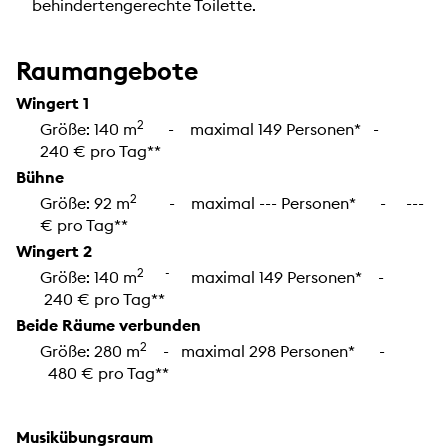
behindertengerechte Toilette.
Raumangebote
Wingert 1
2
Größe: 140 m
- maximal 149 Personen* -
240 € pro Tag**
Bühne
2
Größe: 92 m
- maximal --- Personen* - ---
€ pro Tag**
Wingert 2
2 -
Größe: 140 m
maximal 149 Personen* -
240 € pro Tag**
Beide Räume verbunden
2
Größe: 280 m
- maximal 298 Personen* -
480 € pro Tag**
Musikübungsraum