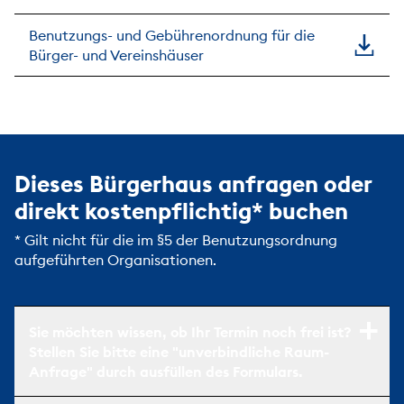
Benutzungs- und Gebührenordnung für die
Bürger- und Vereinshäuser
Dieses Bürgerhaus anfragen oder
direkt kostenpflichtig* buchen
* Gilt nicht für die im §5 der Benutzungsordnung
aufgeführten Organisationen.
Sie möchten wissen, ob Ihr Termin noch frei ist?
Stellen Sie bitte eine "unverbindliche Raum-
Anfrage" durch ausfüllen des Formulars.