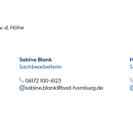
v. d. Höhe
Sabine Blank
H
Sachbearbeiterin
S
06172 100-6123
sabine.blank@bad-homburg.de