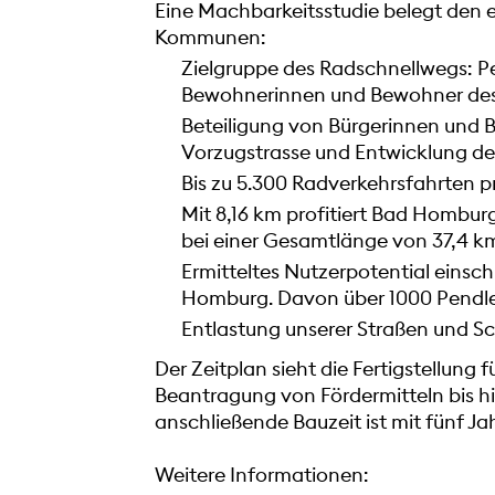
Eine Machbarkeitsstudie belegt den 
Kommunen:
Zielgruppe des Radschnellwegs: Pe
Bewohnerinnen und Bewohner des
Beteiligung von Bürgerinnen und Bü
Vorzugstrasse und Entwicklung de
Bis zu 5.300 Radverkehrsfahrten 
Mit 8,16 km profitiert Bad Hombur
bei einer Gesamtlänge von 37,4 
Ermitteltes Nutzerpotential einsch
Homburg. Davon über 1000 Pendler
Entlastung unserer Straßen und S
Der Zeitplan sieht die Fertigstellung 
Beantragung von Fördermitteln bis hi
anschließende Bauzeit ist mit fünf J
Weitere Informationen: