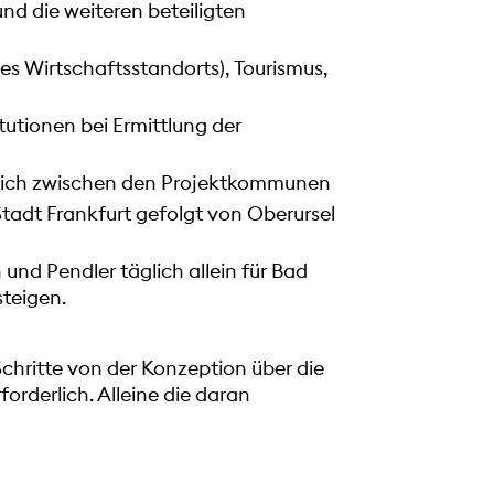
d die weiteren beteiligten
es Wirtschaftsstandorts), Tourismus,
tutionen bei Ermittlung der
äglich zwischen den Projektkommunen
tadt Frankfurt gefolgt von Oberursel
und Pendler täglich allein für Bad
teigen.
 Schritte von der Konzeption über die
orderlich. Alleine die daran