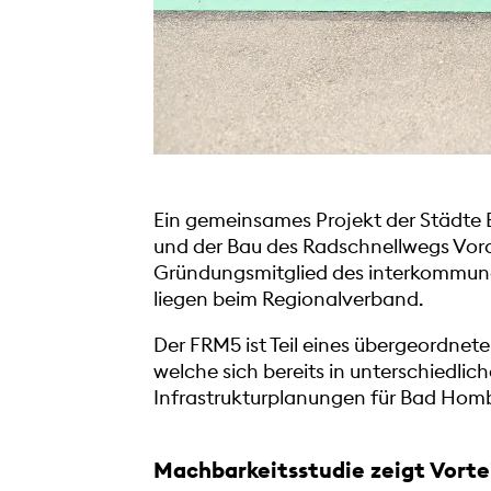
Ein gemeinsames Projekt der Städte B
und der Bau des Radschnellwegs Vorde
Gründungsmitglied des interkommuna
liegen beim Regionalverband.
Der FRM5 ist Teil eines übergeordne
welche sich bereits in unterschiedli
Infrastrukturplanungen für Bad Hom
Machbarkeitsstudie zeigt Vorte