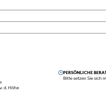
Unsere Öffnungszeiten
PERSÖNLICHE BERA
Bitte setzen Sie sich 
e
v. d. Höhe