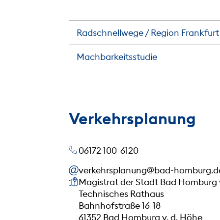
Radschnellwege / Region Frankfurt
Machbarkeitsstudie
Verkehrsplanung
06172 100-6120
verkehrsplanung@bad-homburg.d
Unsere Anschrift
Magistrat der Stadt Bad Homburg 
Technisches Rathaus
Bahnhofstraße 16-18
61352 Bad Homburg v. d. Höhe