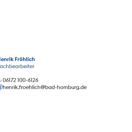
enrik Fröhlich
achbearbeiter
06172 100-6126
henrik.froehlich@bad-homburg.de