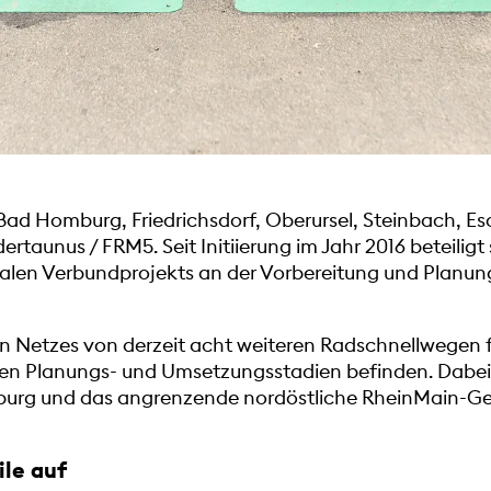
ad Homburg, Friedrichsdorf, Oberursel, Steinbach, Esc
rtaunus / FRM5. Seit Initiierung im Jahr 2016 beteilig
len Verbundprojekts an der Vorbereitung und Planun
ten Netzes von derzeit acht weiteren Radschnellwegen
chen Planungs- und Umsetzungsstadien befinden. Dabei 
burg und das angrenzende nordöstliche RheinMain-Ge
ile auf