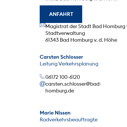
ANFAHRT
Unsere Anschrift
Magistrat der Stadt Bad Homburg 
Stadtverwaltung
61343 Bad Homburg v. d. Höhe
Carsten Schlosser
Leitung Verkehrsplanung
06172 100-6120
carsten.schlosser@bad-
homburg.de
Marie Nissen
Radverkehrsbeauftragte