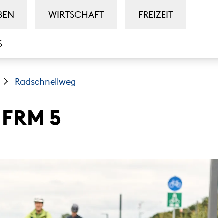
BEN
WIRTSCHAFT
FREIZEIT
S
Radschnellweg
 FRM 5