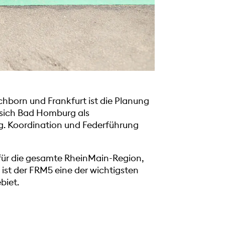
hborn und Frankfurt ist die Planung
t sich Bad Homburg als
g. Koordination und Federführung
 für die gesamte RheinMain-Region,
ist der FRM5 eine der wichtigsten
biet.