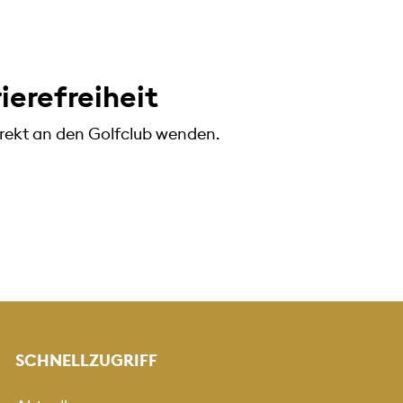
rierefreiheit
direkt an den Golfclub wenden.
SCHNELLZUGRIFF