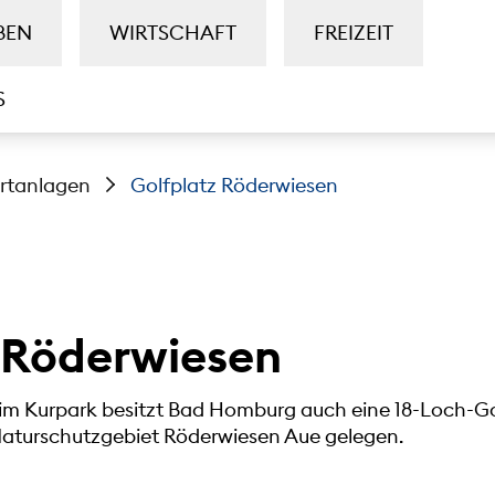
BEN
WIRTSCHAFT
FREIZEIT
S
rtanlagen
Golfplatz Röderwiesen
 Röderwiesen
m Kurpark besitzt Bad Homburg auch eine 18-Loch-Gol
aturschutzgebiet Röderwiesen Aue gelegen.