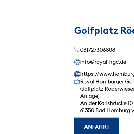
Golfplatz R
06172/306808
info@royal-hgc.de
https://www.homburg
Unsere Anschrift
Royal Homburger Golf 
Golfplatz Röderwiese
Anlage)
An der Karlsbrücke 10
61350 Bad Homburg v
ANFAHRT