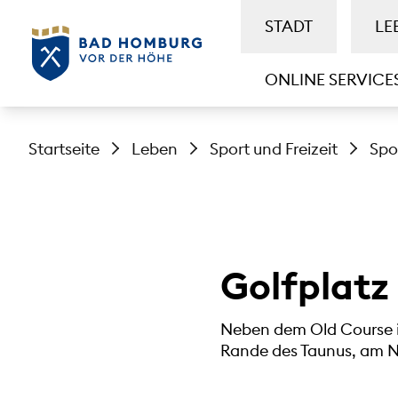
STADT
LE
ONLINE SERVICE
Startseite
Leben
Sport und Freizeit
Spo
Golfplatz
Neben dem Old Course i
Rande des Taunus, am N