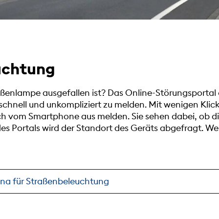
uchtung
ßenlampe ausgefallen ist? Das Online-Störungsportal d
schnell und unkompliziert zu melden. Mit wenigen Kli
ch vom Smartphone aus melden. Sie sehen dabei, ob d
des Portals wird der Standort des Geräts abgefragt. We
yna für Straßenbeleuchtung