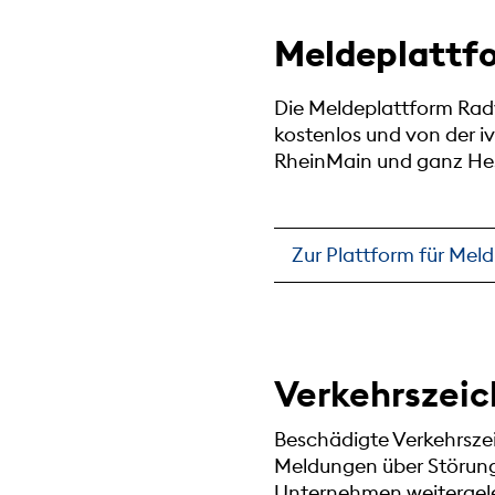
Meldeplattf
Die Meldeplattform Radv
kostenlos und von der 
RheinMain und ganz Hess
Zur Plattform für Me
Verkehrszeic
Beschädigte Verkehrsze
Meldungen über Störung
Unternehmen weitergele