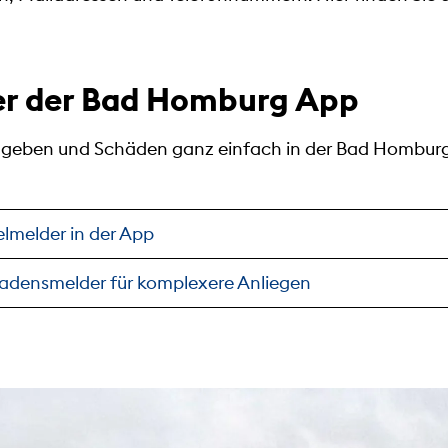
r der Bad Homburg App
ngeben und Schäden ganz einfach in der Bad Hombur
melder in der App
densmelder für komplexere Anliegen