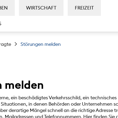
BEN
WIRTSCHAFT
FREIZEIT
S
ragte
Störungen melden
n melden
erne, ein beschädigtes Verkehrsschild, ein technisches
ür Situationen, in denen Behörden oder Unternehmen sc
ber derartige Mängel schnell an die richtige Adresse t
en, Mailadressen und Telefonnummern. Hier finden Sie d