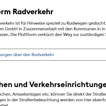
orm Radverkehr
erkehr ist für Hinweise speziell zu Radwegen gedacht. 
ivm GmbH in Zusammenarbeit mit den Kommunen in in 
en. Die Plattform verkürzt den Weg zur zuständigen S
ldungen über den Radverkehr
hen und Verkehrseinrichtung
ichen, Ampelanlagen etc. können Sie direkt der Stra
en in der Straßenbeleuchtung werden von hier ebenfal
itet.