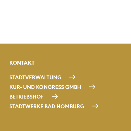
KONTAKT
STADTVERWALTUNG
KUR- UND KONGRESS GMBH
BETRIEBSHOF
STADTWERKE BAD HOMBURG