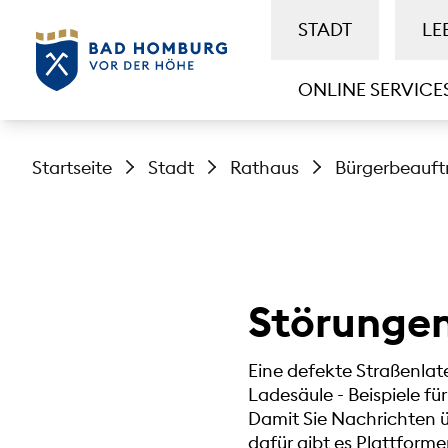
STADT
LE
ONLINE SERVICE
Startseite
Stadt
Rathaus
Bürgerbeauft
Störunge
Eine defekte Straßenlat
Ladesäule - Beispiele f
Damit Sie Nachrichten ü
dafür gibt es Plattform