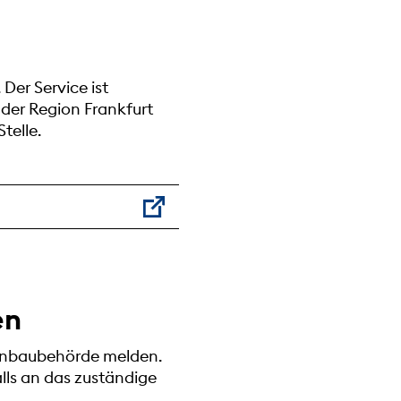
Der Service ist
der Region Frankfurt
telle.
en
ßenbaubehörde melden.
ls an das zuständige