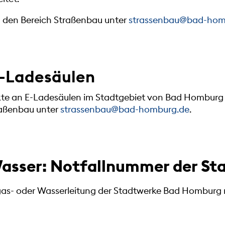
n den Bereich Straßenbau unter
strassenbau@bad-hom
E-Ladesäulen
kte an E-Ladesäulen im Stadtgebiet von Bad Homburg 
raßenbau unter
strassenbau@bad-homburg.de
.
asser: Notfallnummer der St
gas- oder Wasserleitung der Stadtwerke Bad Homburg