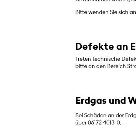
Bitte wenden Sie sich a
Defekte an 
Treten technische Defe
bitte an den Bereich St
Erdgas und W
Bei Schäden an der Erd
über 06172 4013-0.