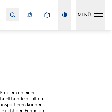
MENÜ
 Problem an einer
hnell handeln sollten.
ransportieren können,
ie richtigen Formulare