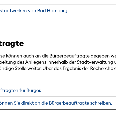
n Stadtwerken von Bad Homburg
tragte
e können auch an die Bürgerbeauftragte gegeben wer
beitung des Anliegens innerhalb der Stadtverwaltung un
ändige Stelle weiter. Über das Ergebnis der Recherche 
ftragten für Bürger.
önnen Sie direkt an die Bürgerbeauftragte schreiben.