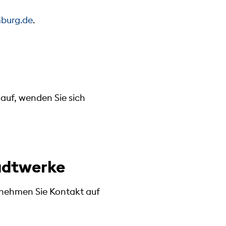
burg.de
.
auf, wenden Sie sich
adtwerke
 nehmen Sie Kontakt auf