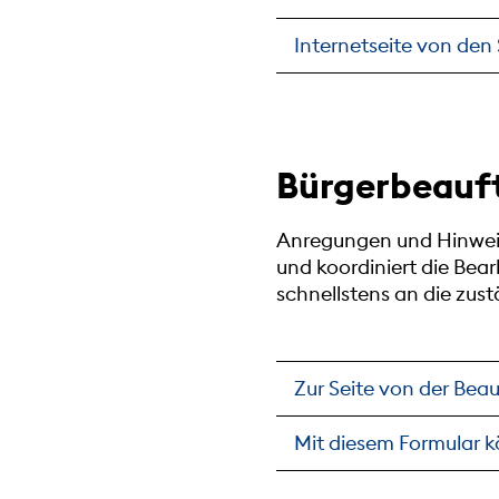
Internetseite von de
Bürgerbeauf
Anregungen und Hinweis
und koordiniert die Bear
schnellstens an die zust
Zur Seite von der Beau
Mit diesem Formular k