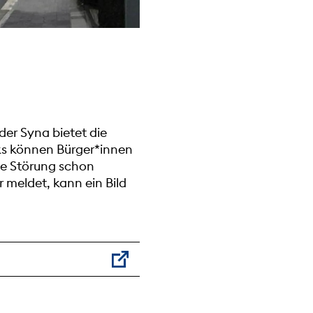
er Syna bietet die
cks können Bürger*innen
ie Störung schon
r meldet, kann ein Bild