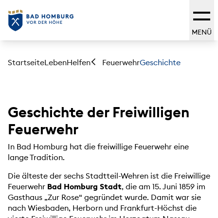
MENÜ
Startseite
Leben
Helfen
Geschichte
Feuerwehr
Geschichte der Freiwilligen
Feuerwehr
In Bad Homburg hat die freiwillige Feuerwehr eine
lange Tradition.
Die älteste der sechs Stadtteil-Wehren ist die Freiwillige
Feuerwehr
Bad Homburg Stadt
, die am 15. Juni 1859 im
Gasthaus „Zur Rose“ gegründet wurde. Damit war sie
nach Wiesbaden, Herborn und Frankfurt-Höchst die