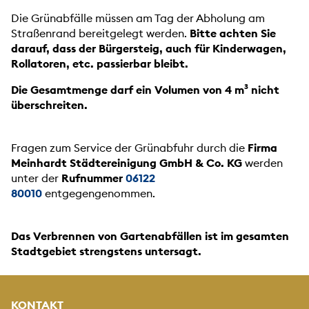
Die Grünabfälle müssen am Tag der Abholung am
Straßenrand bereitgelegt werden.
Bitte achten Sie
darauf, dass der Bürgersteig, auch für Kinderwagen,
Rollatoren, etc. passierbar bleibt.
Die Gesamtmenge darf ein Volumen von 4 m³ nicht
überschreiten.
Fragen zum Service der Grünabfuhr durch die
Firma
Meinhardt Städtereinigung GmbH & Co. KG
werden
unter der
Rufnummer
06122
80010
entgegengenommen.
Das Verbrennen von Gartenabfällen ist im gesamten
Stadtgebiet strengstens untersagt.
KONTAKT