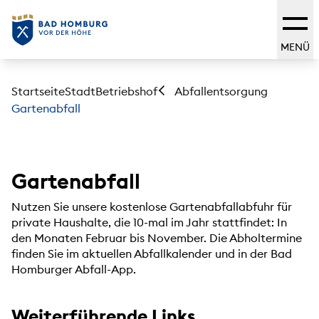
MENÜ
Startseite
Stadt
Betriebshof
Abfallentsorgung
Gartenabfall
Gartenabfall
Nutzen Sie unsere kostenlose Gartenabfallabfuhr für
private Haushalte, die 10-mal im Jahr stattfindet: In
den Monaten Februar bis November. Die Abholtermine
finden Sie im aktuellen Abfallkalender und in der Bad
Homburger Abfall-App.
Weiterführende Links