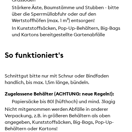
Stärkere Äste, Baumstämme und Stubben - bitte
über die Sperrmüllabfuhr oder auf den
Wertstoffhöfen (max. 1 m³) entsorgen!
In Kunststoffsäcken, Pop-Up-Behältern, Big-Bags
und Kartons bereitgestellte Gartenabfälle
So funktioniert's
Schnittgut bitte nur mit Schnur oder Bindfaden
handlich, bis max. 1,5m länge, bündeln.
Zugelassene Behälter (ACHTUNG: neue Regeln!):
Papiersäcke bis 80l (hüfthoch) und mind. 3lagig
Nicht mitgenommen werden Abfälle in anderer
Verpackung, z.B. in größeren Behältern als oben
angegeben, Kunststoffsäcken, Big-Bags, Pop-Up-
Behältern oder Kartons!