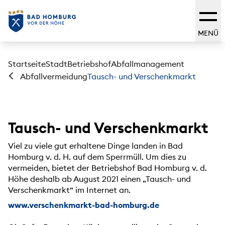
MENÜ
Startseite
Stadt
Betriebshof
Abfallmanagement
Tausch- und Verschenkmarkt
Abfallvermeidung
Tausch- und Verschenkmarkt
Viel zu viele gut erhaltene Dinge landen in Bad
Homburg v. d. H. auf dem Sperrmüll. Um dies zu
vermeiden, bietet der Betriebshof Bad Homburg v. d.
Höhe deshalb ab August 2021 einen „Tausch- und
Verschenkmarkt“ im Internet an.
www.verschenkmarkt-bad-homburg.de