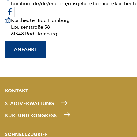
homburg.de/de/erleben/ausgehen/buehnen/kurtheate
Unsere Anschrift
Kurtheater Bad Homburg
Louisenstraße 58
61348 Bad Homburg
ANFAHRT
KONTAKT
STADTVERWALTUNG
KUR- UND KONGRESS
SCHNELLZUGRIFF