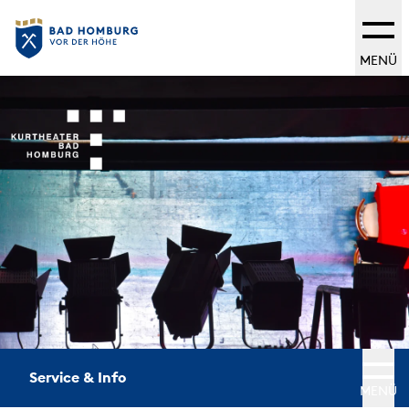
MENÜ
Service & Info
MENÜ