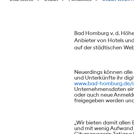
Bad Homburg v. d. Höh
Anbieter von Hotels und
auf der städtischen Web
Neuerdings können alle
und Unterkünfte ihr dig
www.bad-homburg.de/
Unternehmensdaten ein
oder auch neue Anmeld
freigegeben werden und d
„Wir bieten damit allen
und mit wenig Aufwand ih
Citymanagerin Tatjana B