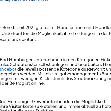
e.
Bereits seit 2021 gibt es für Händlerinnen und Händ
 Unterkünften die Möglichkeit, ihre Leistungen in de
seite anzubieten.
 Bad Homburger Unternehmen in den Kategorien Einkau
itales Schaufenster selbst anlegen und bearbeiten. Hie
angebot
die jeweils passende Kategorie ausgewählt un
gegeben werden. Mittels Freigabemanagement könne
ungen mit wenigen Klicks durch das Stadtmarketing
er Beitrag ist online.
 Bad Homburger Gewerbetreibenden die Möglichkeit, sic
re Visitenkarte zu erstellen und immer aktuell zu halt
aric für die neue Funktion.