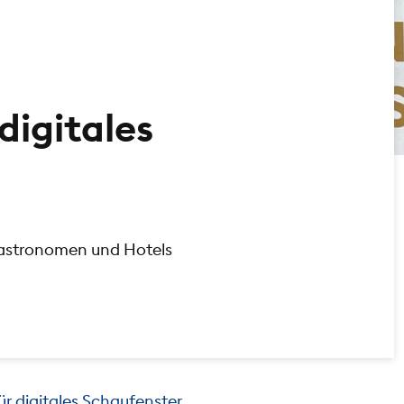
digitales
Gastronomen und Hotels
ür digitales Schaufenster