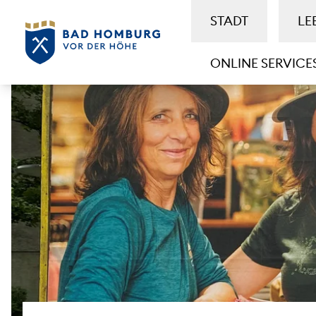
STADT
LE
ONLINE SERVICE