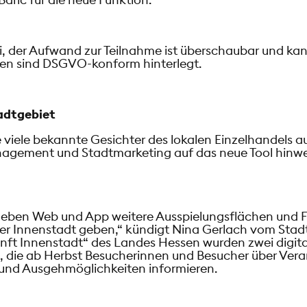
rei, der Aufwand zur Teilnahme ist überschaubar und k
ten sind DSGVO-konform hinterlegt.
adtgebiet
 viele bekannte Gesichter des lokalen Einzelhandels 
agement und Stadtmarketing auf das neue Tool hinw
 neben Web und App weitere Ausspielungsflächen und F
der Innenstadt geben,“ kündigt Nina Gerlach vom Stad
nft Innenstadt“ des Landes Hessen wurden zwei digital
, die ab Herbst Besucherinnen und Besucher über Vera
 und Ausgehmöglichkeiten informieren.