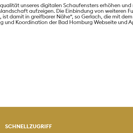
ualität unseres digitalen Schaufensters erhöhen und m
slandschaft aufzeigen. Die Einbindung von weiteren Fu
, ist damit in greifbarer Nähe“, so Gerlach, die mit d
ung und Koordination der Bad Homburg Webseite und Ap
SCHNELLZUGRIFF