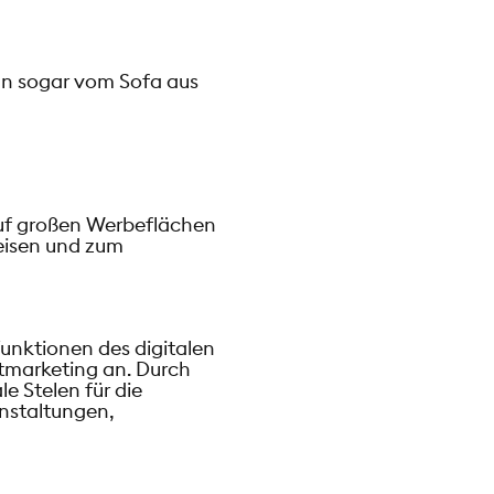
ann sogar vom Sofa aus
auf großen Werbeflächen
eisen und zum
unktionen des digitalen
tmarketing an. Durch
e Stelen für die
nstaltungen,