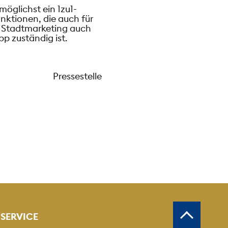
öglichst ein 1zu1-
nktionen, die auch für
em Stadtmarketing auch
p zuständig ist.
Pressestelle
SERVICE