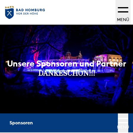
MENÜ
Unsere Sponsoren und Partner
DANKESCHÖN!!!
Sponsoren
MENÜ