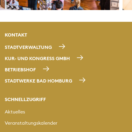
KONTAKT
STADTVERWALTUNG
KUR- UND KONGRESS GMBH
BETRIEBSHOF
STADTWERKE BAD HOMBURG
SCHNELLZUGRIFF
Aktuelles
Veranstaltungskalender