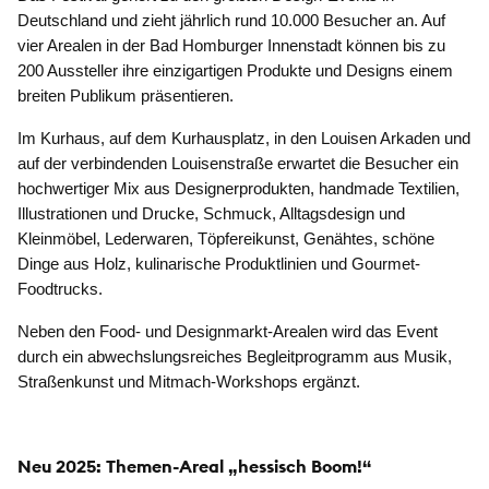
Deutschland und zieht jährlich rund 10.000 Besucher an. Auf
vier Arealen in der Bad Homburger Innenstadt können bis zu
200 Aussteller ihre einzigartigen
Produkte und Designs einem
breiten Publikum präsentieren.
Im Kurhaus, auf dem Kurhausplatz, in den Louisen Arkaden und
auf der verbindenden Louisenstraße erwartet die Besucher ein
hochwertiger Mix aus Designerprodukten, handmade Textilien,
Illustrationen und Drucke, Schmuck, Alltagsdesign und
Kleinmöbel, Lederwaren, Töpfereikunst, Genähtes, schöne
Dinge aus Holz, kulinarische Produktlinien und Gourmet-
Foodtrucks.
Neben den Food- und Designmarkt-Arealen wird das Event
durch ein abwechslungsreiches Begleitprogramm aus Musik,
Straßenkunst und Mitmach-Workshops ergänzt.
Neu 2025: Themen-Areal „hessisch Boom!“