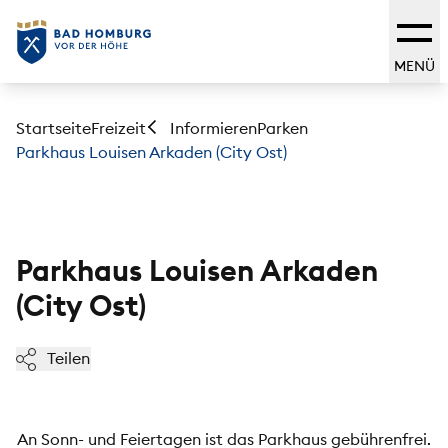
MENÜ
Startseite
Freizeit
Parken
Informieren
Parkhaus Louisen Arkaden (City Ost)
Parkhaus Louisen Arkaden
(City Ost)
Teilen
An Sonn- und Feiertagen ist das Parkhaus gebührenfrei.