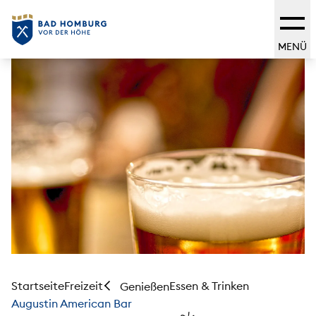
MENÜ
Startseite
Freizeit
Essen & Trinken
Genießen
Augustin American Bar